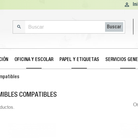

In

Buscar
CIÓN
OFICINA Y ESCOLAR
PAPEL Y ETIQUETAS
SERVICIOS GEN
mpatibles
IBLES COMPATIBLES
O
ductos.