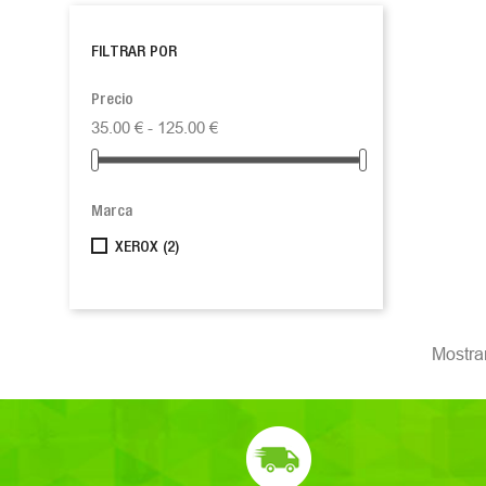
FILTRAR POR
Precio
35.00 € - 125.00 €
Marca
XEROX
(2)
Mostran