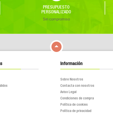
PRESUPUESTO
PERSONALIZADO
Sin compromiso

s
Información
Sobre Nosotros
didos
Contacta con nosotros
Aviso Legal
Condiciones de compra
Política de cookies
Política de privacidad