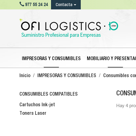

977 55 24 24
Contacta
IMPRESORAS Y CONSUMIBLES
MOBILIARIO Y PRESENTA
Inicio
IMPRESORAS Y CONSUMIBLES
Consumibles co
CONSUM
CONSUMIBLES COMPATIBLES
Cartuchos Ink-jet
Hay 4 pro
Toners Laser