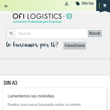


Ofertas
shopping_cart


Buscar
lo buscamos por ti?
Consúltanos
DIN A3
Lamentamos las molestias.
Realice una nueva búsqueda sobre su interés