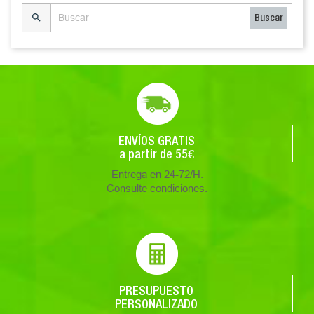

Buscar
ENVÍOS GRATIS
a partir de 55€
Entrega en 24-72/H.
Consulte condiciones.
PRESUPUESTO
PERSONALIZADO