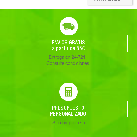
ENVÍOS GRATIS
a partir de 55€
Entrega en 24-72/H.
Consulte condiciones.
PRESUPUESTO
PERSONALIZADO
Sin compromiso