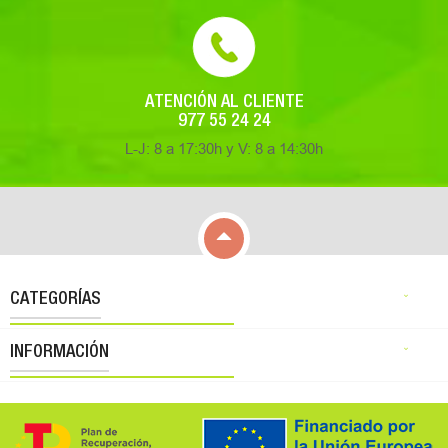
ATENCIÓN AL CLIENTE
977 55 24 24
L-J: 8 a 17:30h y V: 8 a 14:30h

CATEGORÍAS

INFORMACIÓN
