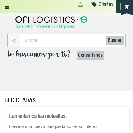


Ofertas
shopping_cart


Buscar
lo buscamos por ti?
Consúltanos
RECICLADAS
Lamentamos las molestias.
Realice una nueva búsqueda sobre su interés