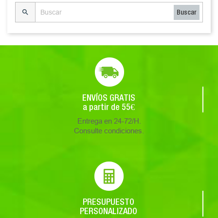

Buscar
ENVÍOS GRATIS
a partir de 55€
Entrega en 24-72/H.
Consulte condiciones.
PRESUPUESTO
PERSONALIZADO