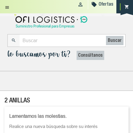


Ofertas
shopping_cart


Buscar
lo buscamos por ti?
Consúltanos
2 ANILLAS
Lamentamos las molestias.
Realice una nueva búsqueda sobre su interés