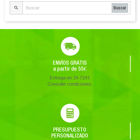

Buscar
ENVÍOS GRATIS
a partir de 55€
Entrega en 24-72/H.
Consulte condiciones.
PRESUPUESTO
PERSONALIZADO