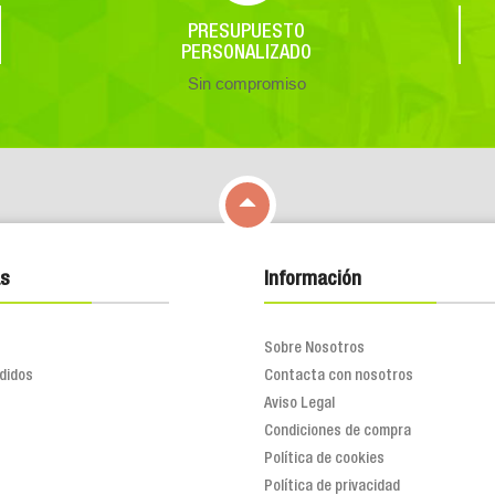
PRESUPUESTO
PERSONALIZADO
Sin compromiso

s
Información
Sobre Nosotros
didos
Contacta con nosotros
Aviso Legal
Condiciones de compra
Política de cookies
Política de privacidad