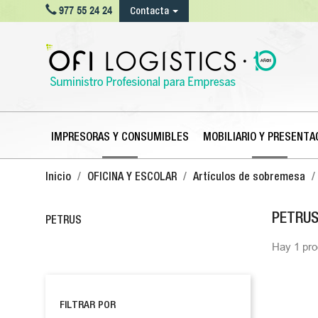

977 55 24 24
Contacta
IMPRESORAS Y CONSUMIBLES
MOBILIARIO Y PRESENTA
Inicio
OFICINA Y ESCOLAR
Artículos de sobremesa
PETRU
PETRUS
Hay 1 pro
FILTRAR POR