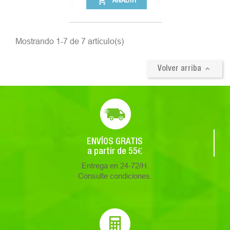
shopping_cart
AÑADIR
Mostrando 1-7 de 7 artículo(s)

Volver arriba
ENVÍOS GRATIS
a partir de 55€
Entrega en 24-72/H.
Consulte condiciones.