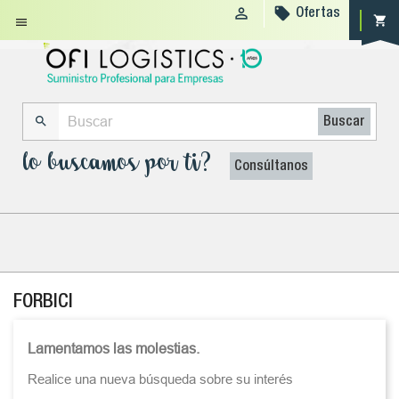


Ofertas
shopping_cart


Buscar
lo buscamos por ti?
Consúltanos
FORBICI
Lamentamos las molestias.
Realice una nueva búsqueda sobre su interés