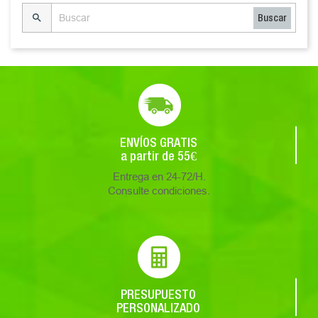

Buscar
ENVÍOS GRATIS
a partir de 55€
Entrega en 24-72/H.
Consulte condiciones.
PRESUPUESTO
PERSONALIZADO