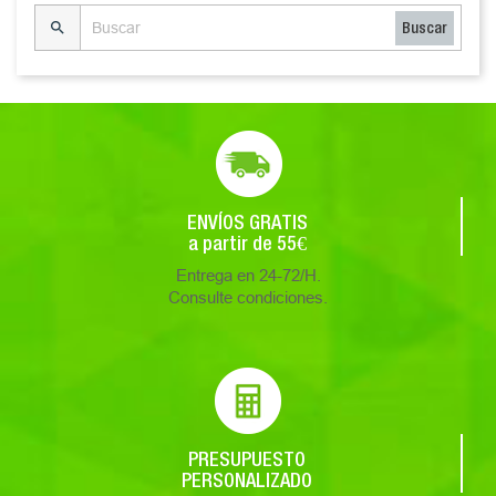

Buscar
ENVÍOS GRATIS
a partir de 55€
Entrega en 24-72/H.
Consulte condiciones.
PRESUPUESTO
PERSONALIZADO