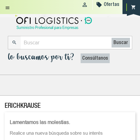


Ofertas
shopping_cart


Buscar
lo buscamos por ti?
Consúltanos
ERICHKRAUSE
Lamentamos las molestias.
Realice una nueva búsqueda sobre su interés