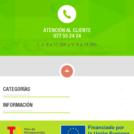
ATENCIÓN AL CLIENTE
977 55 24 24
L-J: 8 a 17:30h y V: 8 a 14:30h

CATEGORÍAS

INFORMACIÓN
