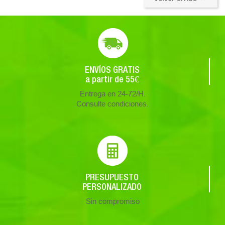
ENVÍOS GRATIS
a partir de 55€
Entrega en 24-72/H.
Consulte condiciones.
PRESUPUESTO
PERSONALIZADO
Sin compromiso