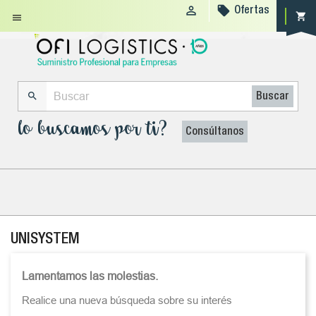


Ofertas
shopping_cart


Buscar
lo buscamos por ti?
Consúltanos
UNISYSTEM
Lamentamos las molestias.
Realice una nueva búsqueda sobre su interés