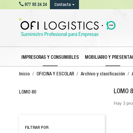

977 55 24 24
Contacta
IMPRESORAS Y CONSUMIBLES
MOBILIARIO Y PRESENTA
Inicio
OFICINA Y ESCOLAR
Archivo y clasificación
LOMO 
LOMO 80
Hay 3 pro
FILTRAR POR