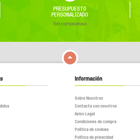
PRESUPUESTO
PERSONALIZADO
Sin compromiso

s
Información
Sobre Nosotros
didos
Contacta con nosotros
Aviso Legal
Condiciones de compra
Política de cookies
Política de privacidad