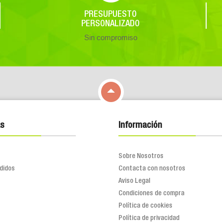
PRESUPUESTO
PERSONALIZADO
Sin compromiso

s
Información
Sobre Nosotros
didos
Contacta con nosotros
Aviso Legal
Condiciones de compra
Política de cookies
Política de privacidad