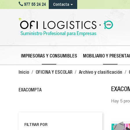

977 55 24 24
Contacta
IMPRESORAS Y CONSUMIBLES
MOBILIARIO Y PRESENTA
Inicio
OFICINA Y ESCOLAR
Archivo y clasificación
EXACO
EXACOMPTA
Hay 5 pro
FILTRAR POR