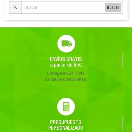

Buscar
ENVÍOS GRATIS
a partir de 55€
Entrega en 24-72/H.
Consulte condiciones.
PRESUPUESTO
PERSONALIZADO