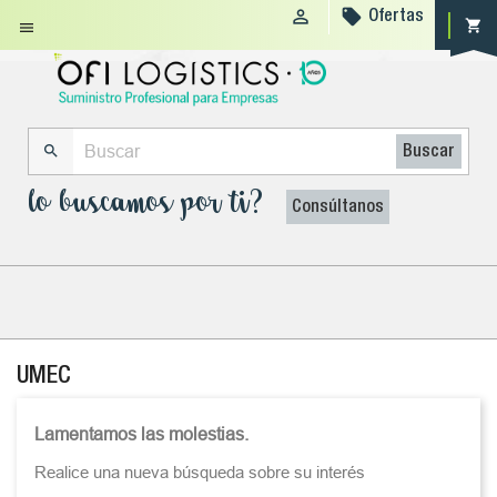


Ofertas
shopping_cart


Buscar
lo buscamos por ti?
Consúltanos
UMEC
Lamentamos las molestias.
Realice una nueva búsqueda sobre su interés