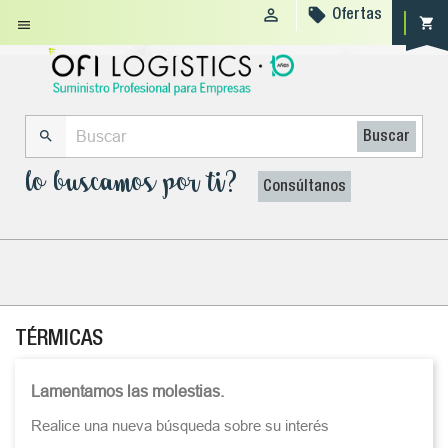


Ofertas
shopping_cart


Buscar
lo buscamos por ti?
Consúltanos
TÉRMICAS
Lamentamos las molestias.
Realice una nueva búsqueda sobre su interés