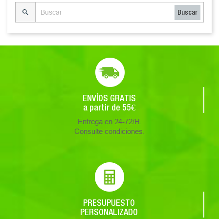

Buscar
ENVÍOS GRATIS
a partir de 55€
Entrega en 24-72/H.
Consulte condiciones.
PRESUPUESTO
PERSONALIZADO