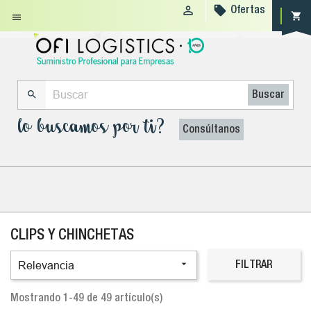


Ofertas
shopping_cart


Buscar
lo buscamos por ti?
Consúltanos
CLIPS Y CHINCHETAS

Relevancia
FILTRAR
Mostrando 1-49 de 49 artículo(s)