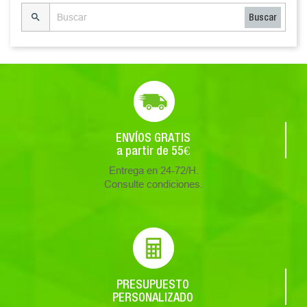

Buscar
ENVÍOS GRATIS
a partir de 55€
Entrega en 24-72/H.
Consulte condiciones.
PRESUPUESTO
PERSONALIZADO