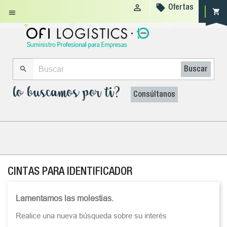


Ofertas
shopping_cart


Buscar
lo buscamos por ti?
Consúltanos
CINTAS PARA IDENTIFICADOR
Lamentamos las molestias.
Realice una nueva búsqueda sobre su interés