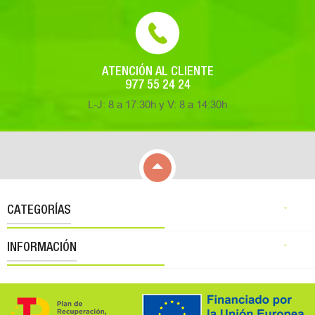
ATENCIÓN AL CLIENTE
977 55 24 24
L-J: 8 a 17:30h y V: 8 a 14:30h

CATEGORÍAS

INFORMACIÓN
