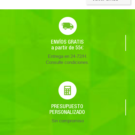
ENVÍOS GRATIS
a partir de 55€
Entrega en 24-72/H.
Consulte condiciones.
PRESUPUESTO
PERSONALIZADO
Sin compromiso