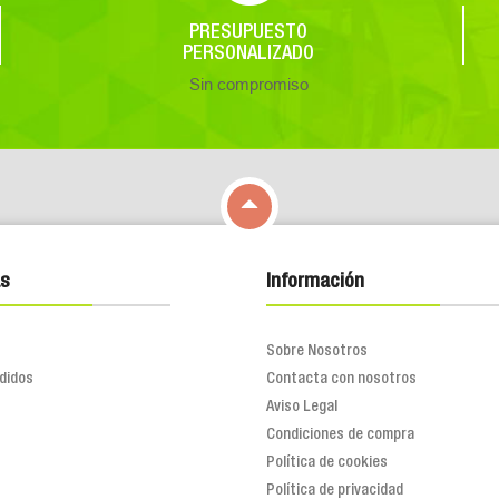
PRESUPUESTO
PERSONALIZADO
Sin compromiso

s
Información
Sobre Nosotros
didos
Contacta con nosotros
Aviso Legal
Condiciones de compra
Política de cookies
Política de privacidad