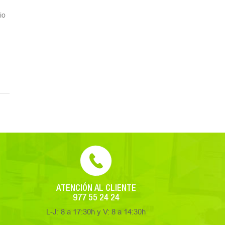
io
ATENCIÓN AL CLIENTE
977 55 24 24
L-J: 8 a 17:30h y V: 8 a 14:30h