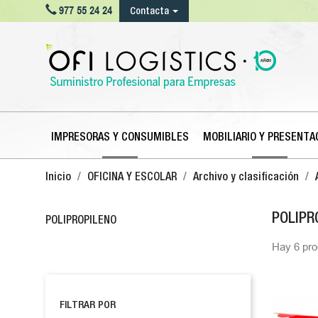

977 55 24 24
Contacta
IMPRESORAS Y CONSUMIBLES
MOBILIARIO Y PRESENTA
Inicio
OFICINA Y ESCOLAR
Archivo y clasificación
POLIPR
POLIPROPILENO
Hay 6 pro
FILTRAR POR