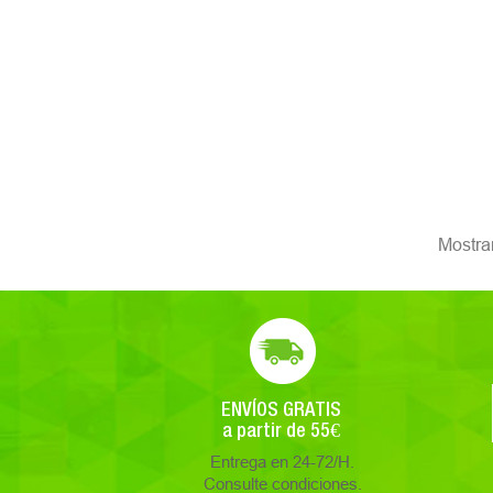
Mostran
ENVÍOS GRATIS
a partir de 55€
Entrega en 24-72/H.
Consulte condiciones.