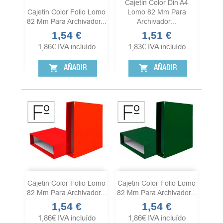
Cajetin Color Din A4
Cajetin Color Folio Lomo
Lomo 82 Mm Para
82 Mm Para Archivador...
Archivador...
1,54 €
1,51 €
Precio
Precio
1,86
€
IVA incluído
1,83
€
IVA incluído
shopping_cart
shopping_cart
AÑADIR
AÑADIR
Cajetin Color Folio Lomo
Cajetin Color Folio Lomo
82 Mm Para Archivador...
82 Mm Para Archivador...
1,54 €
1,54 €
Precio
Precio
1,86
€
IVA incluído
1,86
€
IVA incluído