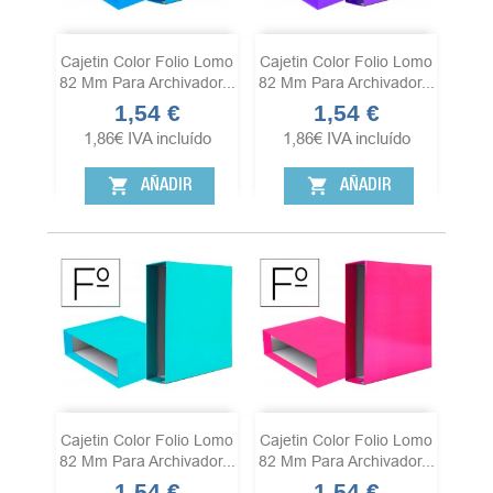
Cajetin Color Folio Lomo
Cajetin Color Folio Lomo
82 Mm Para Archivador...
82 Mm Para Archivador...
1,54 €
1,54 €
Precio
Precio
1,86
€
IVA incluído
1,86
€
IVA incluído
shopping_cart
shopping_cart
AÑADIR
AÑADIR
Cajetin Color Folio Lomo
Cajetin Color Folio Lomo
82 Mm Para Archivador...
82 Mm Para Archivador...
1,54 €
1,54 €
Precio
Precio