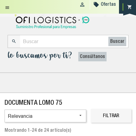


Ofertas
shopping_cart


Buscar
lo buscamos por ti?
Consúltanos
DOCUMENTA LOMO 75

Relevancia
FILTRAR
Mostrando 1-24 de 24 artículo(s)