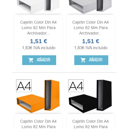
Cajetin Color Din A4
Cajetin Color Din A4
Lomo 82 Mm Para
Lomo 82 Mm Para
Archivador...
Archivador...
1,51 €
1,51 €
Precio
Precio
1,83
€
IVA incluído
1,83
€
IVA incluído
shopping_cart
shopping_cart
AÑADIR
AÑADIR
Cajetin Color Din A4
Cajetin Color Din A4
Lomo 82 Mm Para
Lomo 82 Mm Para