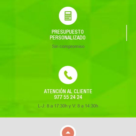
PRESUPUESTO
PERSONALIZADO
Sin compromiso
ATENCIÓN AL CLIENTE
977 55 24 24
L-J: 8 a 17:30h y V: 8 a 14:30h
