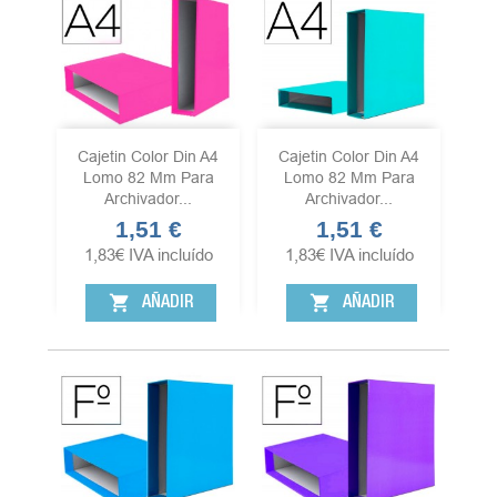
Cajetin Color Din A4
Cajetin Color Din A4
Lomo 82 Mm Para
Lomo 82 Mm Para
Archivador...
Archivador...
1,51 €
1,51 €
Precio
Precio
1,83
€
IVA incluído
1,83
€
IVA incluído
shopping_cart
shopping_cart
AÑADIR
AÑADIR