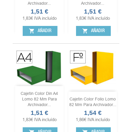
Archivador...
Archivador...
1,51 €
1,51 €
Precio
Precio
1,83
€
IVA incluído
1,83
€
IVA incluído
shopping_cart
shopping_cart
AÑADIR
AÑADIR
Cajetin Color Din A4
Lomo 82 Mm Para
Cajetin Color Folio Lomo
Archivador...
82 Mm Para Archivador...
1,51 €
1,54 €
Precio
Precio
1,83
€
IVA incluído
1,86
€
IVA incluído