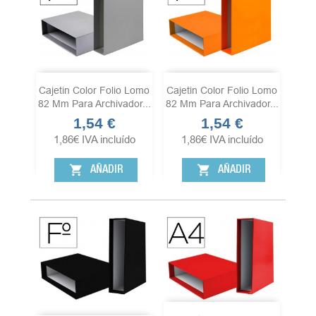
Cajetin Color Folio Lomo
Cajetin Color Folio Lomo
82 Mm Para Archivador...
82 Mm Para Archivador...
1,54 €
1,54 €
Precio
Precio
1,86
€
IVA incluído
1,86
€
IVA incluído
shopping_cart
shopping_cart
AÑADIR
AÑADIR