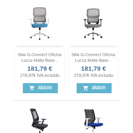
Silla Q-Connect Oficina
Silla Q-Connect Oficina
Lucca Malla Base...
Lucca Malla Base...
181,79 €
181,79 €
Precio
Precio
219,97
€
IVA incluído
219,97
€
IVA incluído
shopping_cart
shopping_cart
AÑADIR
AÑADIR