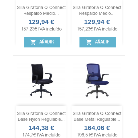
Silla Giratoria Q-Connect
Silla Giratoria Q-Connect
Respaldo Medio...
Respaldo Medio...
129,94 €
129,94 €
Precio
Precio
157,23
€
IVA incluído
157,23
€
IVA incluído
shopping_cart
shopping_cart
AÑADIR
AÑADIR
Silla Giratoria Q-Connect
Silla Giratoria Q-Connect
Base Nylon Regulable...
Base Metal Regulable...
144,38 €
164,06 €
Precio
Precio
174,7
€
IVA incluído
198,51
€
IVA incluído