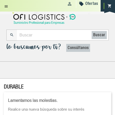


Ofertas
shopping_cart


Buscar
lo buscamos por ti?
Consúltanos
DURABLE
Lamentamos las molestias.
Realice una nueva búsqueda sobre su interés