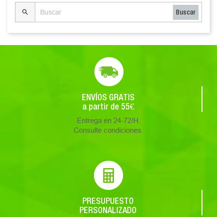

Buscar
ENVÍOS GRATIS
a partir de 55€
Entrega en 24-72/H.
Consulte condiciones.
PRESUPUESTO
PERSONALIZADO