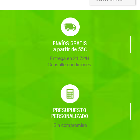
ENVÍOS GRATIS
a partir de 55€
Entrega en 24-72/H.
Consulte condiciones.
PRESUPUESTO
PERSONALIZADO
Sin compromiso