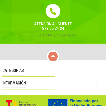
ATENCIÓN AL CLIENTE
977 55 24 24
L-J: 8 a 17:30h y V: 8 a 14:30h

CATEGORÍAS

INFORMACIÓN
