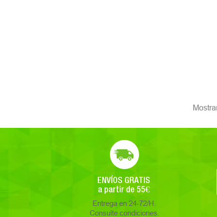
Mostran
ENVÍOS GRATIS
a partir de 55€
Entrega en 24-72/H.
Consulte condiciones.