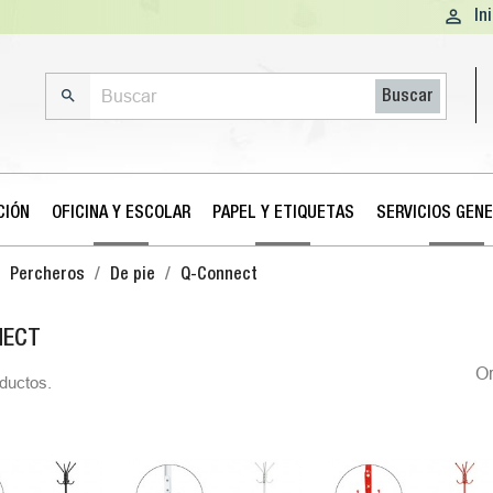

In

Buscar
CIÓN
OFICINA Y ESCOLAR
PAPEL Y ETIQUETAS
SERVICIOS GEN
Percheros
De pie
Q-Connect
NECT
O
ductos.