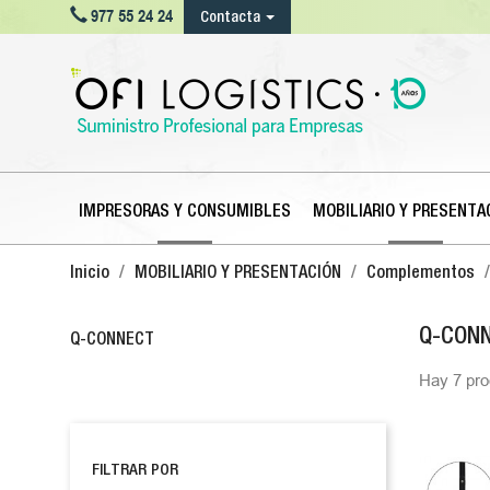

977 55 24 24
Contacta
IMPRESORAS Y CONSUMIBLES
MOBILIARIO Y PRESENTA
Inicio
MOBILIARIO Y PRESENTACIÓN
Complementos
Q-CON
Q-CONNECT
Hay 7 pro
FILTRAR POR