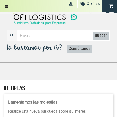


Ofertas
shopping_cart


Buscar
lo buscamos por ti?
Consúltanos
IBERPLAS
Lamentamos las molestias.
Realice una nueva búsqueda sobre su interés