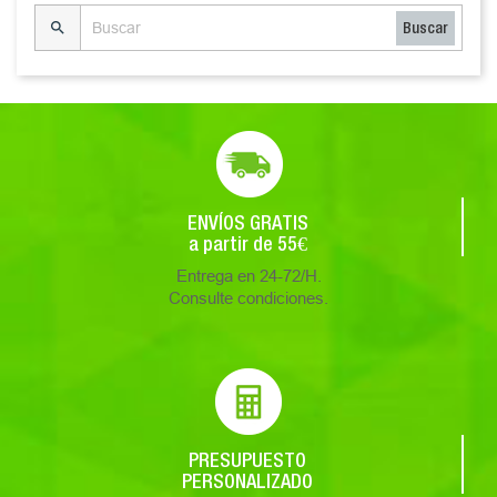

Buscar
ENVÍOS GRATIS
a partir de 55€
Entrega en 24-72/H.
Consulte condiciones.
PRESUPUESTO
PERSONALIZADO