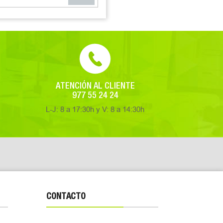
ATENCIÓN AL CLIENTE
977 55 24 24
L-J: 8 a 17:30h y V: 8 a 14:30h
CONTACTO