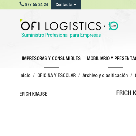

977 55 24 24
Contacta
IMPRESORAS Y CONSUMIBLES
MOBILIARIO Y PRESENTA
Inicio
OFICINA Y ESCOLAR
Archivo y clasificación
ERICH 
ERICH KRAUSE