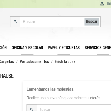

In

Buscar
CIÓN
OFICINA Y ESCOLAR
PAPEL Y ETIQUETAS
SERVICIOS GEN
Carpetas
Portadocumentos
Erich krause
KRAUSE
Lamentamos las molestias.
Realice una nueva búsqueda sobre su interés
