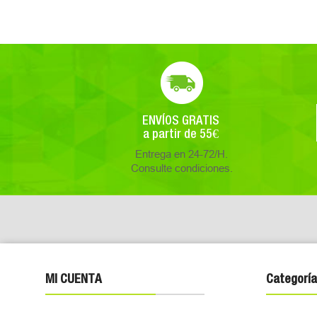
ENVÍOS GRATIS
a partir de 55€
Entrega en 24-72/H.
Consulte condiciones.
MI CUENTA
Categoría