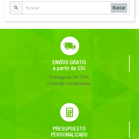

Buscar
ENVÍOS GRATIS
a partir de 55€
Entrega en 24-72/H.
Consulte condiciones.
PRESUPUESTO
PERSONALIZADO