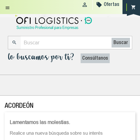


Ofertas
shopping_cart


Buscar
lo buscamos por ti?
Consúltanos
ACORDEÓN
Lamentamos las molestias.
Realice una nueva búsqueda sobre su interés