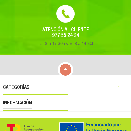
ATENCIÓN AL CLIENTE
977 55 24 24
L-J: 8 a 17:30h y V: 8 a 14:30h

CATEGORÍAS

INFORMACIÓN
