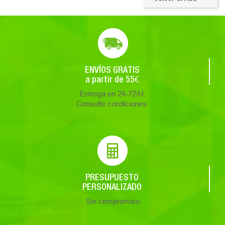
ENVÍOS GRATIS
a partir de 55€
Entrega en 24-72/H.
Consulte condiciones.
PRESUPUESTO
PERSONALIZADO
Sin compromiso