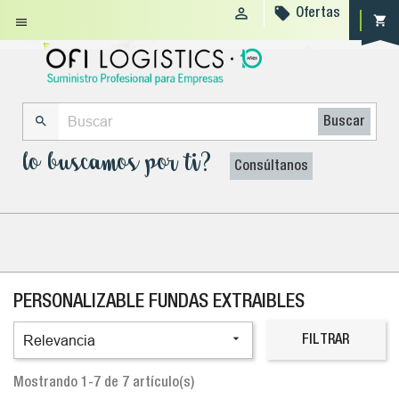


Ofertas
shopping_cart


Buscar
lo buscamos por ti?
Consúltanos
PERSONALIZABLE FUNDAS EXTRAIBLES

Relevancia
FILTRAR
Mostrando 1-7 de 7 artículo(s)