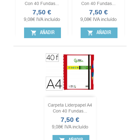
Con 40 Fundas...
Con 40 Fundas...
7,50 €
7,50 €
Precio
Precio
9,08
€
IVA incluído
9,08
€
IVA incluído
shopping_cart
shopping_cart
AÑADIR
AÑADIR
Carpeta Liderpapel A4
Con 40 Fundas...
7,50 €
Precio
9,08
€
IVA incluído