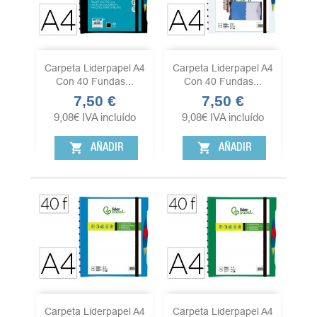
Carpeta Liderpapel A4
Carpeta Liderpapel A4
Con 40 Fundas...
Con 40 Fundas...
7,50 €
7,50 €
Precio
Precio
9,08
€
IVA incluído
9,08
€
IVA incluído
shopping_cart
shopping_cart
AÑADIR
AÑADIR
Carpeta Liderpapel A4
Carpeta Liderpapel A4