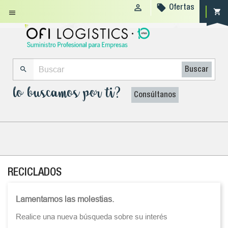


Ofertas
shopping_cart


Buscar
lo buscamos por ti?
Consúltanos
RECICLADOS
Lamentamos las molestias.
Realice una nueva búsqueda sobre su interés