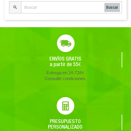

Buscar
ENVÍOS GRATIS
a partir de 55€
Entrega en 24-72/H.
Consulte condiciones.
PRESUPUESTO
PERSONALIZADO