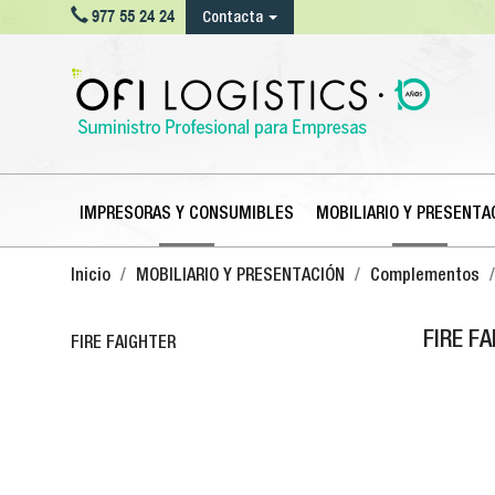

977 55 24 24
Contacta
IMPRESORAS Y CONSUMIBLES
MOBILIARIO Y PRESENTA
Inicio
MOBILIARIO Y PRESENTACIÓN
Complementos
FIRE F
FIRE FAIGHTER