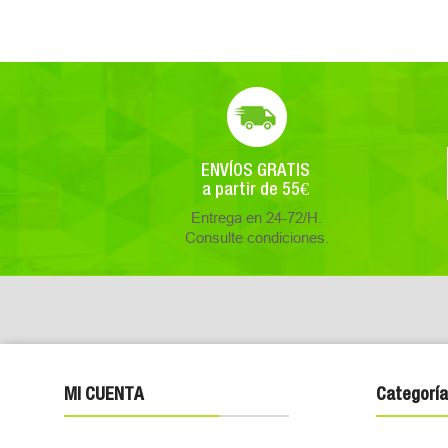
ENVÍOS GRATIS
a partir de 55€
Entrega en 24-72/H.
Consulte condiciones.
MI CUENTA
Categoría