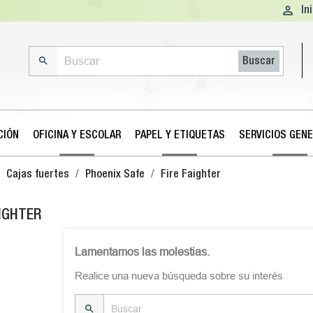

In

Buscar
CIÓN
OFICINA Y ESCOLAR
PAPEL Y ETIQUETAS
SERVICIOS GEN
Cajas fuertes
Phoenix Safe
Fire Faighter
AIGHTER
Lamentamos las molestias.
Realice una nueva búsqueda sobre su interés
