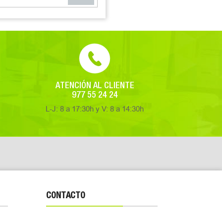
ATENCIÓN AL CLIENTE
977 55 24 24
L-J: 8 a 17:30h y V: 8 a 14:30h
CONTACTO