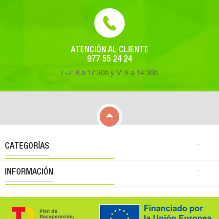
ATENCIÓN AL CLIENTE
977 55 24 24
L-J: 8 a 17:30h y V: 8 a 14:30h

CATEGORÍAS

INFORMACIÓN
