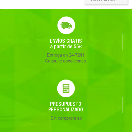
ENVÍOS GRATIS
a partir de 55€
Entrega en 24-72/H.
Consulte condiciones.
PRESUPUESTO
PERSONALIZADO
Sin compromiso