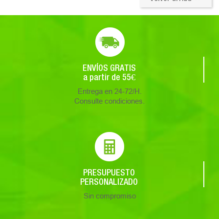
ENVÍOS GRATIS
a partir de 55€
Entrega en 24-72/H.
Consulte condiciones.
PRESUPUESTO
PERSONALIZADO
Sin compromiso