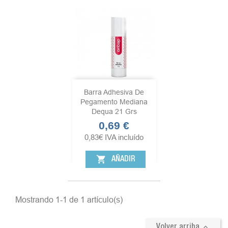
Barra Adhesiva De
Pegamento Mediana
Dequa 21 Grs
0,69 €
Precio
0,83
€
IVA incluído
shopping_cart
AÑADIR
Mostrando 1-1 de 1 artículo(s)

Volver arriba