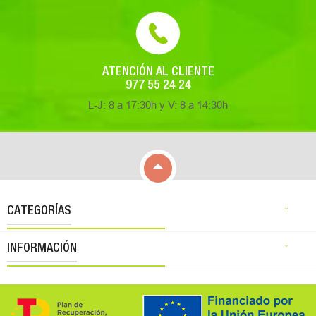
ATENCIÓN AL CLIENTE
977 55 24 24
L-J: 8 a 17:30h y V: 8 a 14:30h

CATEGORÍAS

INFORMACIÓN
