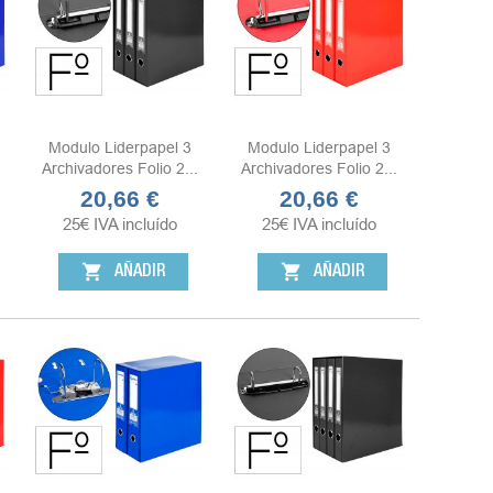
Modulo Liderpapel 3
Modulo Liderpapel 3
Archivadores Folio 2...
Archivadores Folio 2...
20,66 €
20,66 €
Precio
Precio
25
€
IVA incluído
25
€
IVA incluído
shopping_cart
shopping_cart
AÑADIR
AÑADIR