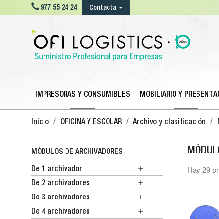

977 55 24 24
Contacta
IMPRESORAS Y CONSUMIBLES
MOBILIARIO Y PRESENTA
Inicio
OFICINA Y ESCOLAR
Archivo y clasificación
MÓDULO
MÓDULOS DE ARCHIVADORES

De 1 archivador
Hay 29 pr

De 2 archivadores

De 3 archivadores

De 4 archivadores