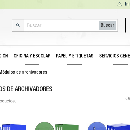

In

Buscar
CIÓN
OFICINA Y ESCOLAR
PAPEL Y ETIQUETAS
SERVICIOS GEN
Módulos de archivadores
S DE ARCHIVADORES
O
oductos.