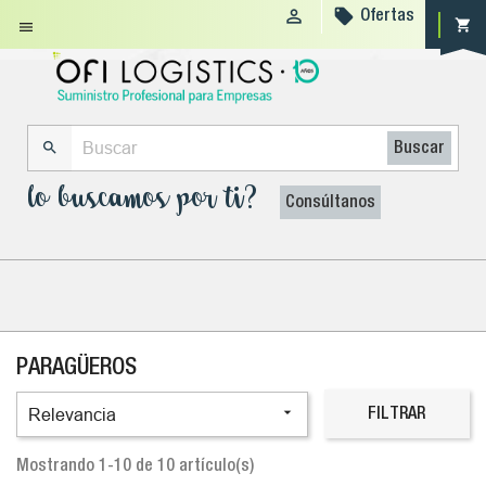


Ofertas
shopping_cart


Buscar
lo buscamos por ti?
Consúltanos
PARAGÜEROS

Relevancia
FILTRAR
Mostrando 1-10 de 10 artículo(s)