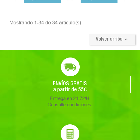
Mostrando 1-34 de 34 artículo(s)

Volver arriba
ENVÍOS GRATIS
a partir de 55€
Entrega en 24-72/H.
Consulte condiciones.