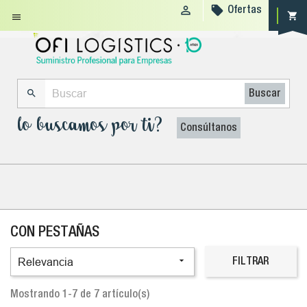


Ofertas
shopping_cart


Buscar
lo buscamos por ti?
Consúltanos
CON PESTAÑAS

Relevancia
FILTRAR
Mostrando 1-7 de 7 artículo(s)