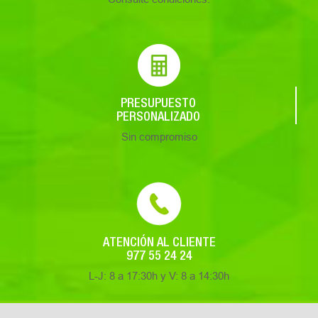
PRESUPUESTO
PERSONALIZADO
Sin compromiso
ATENCIÓN AL CLIENTE
977 55 24 24
L-J: 8 a 17:30h y V: 8 a 14:30h