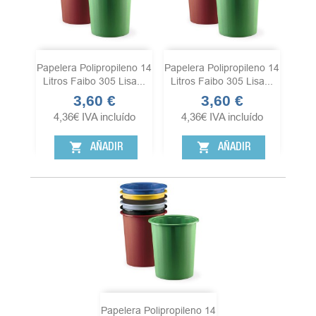
Papelera Polipropileno 14
Papelera Polipropileno 14
Litros Faibo 305 Lisa...
Litros Faibo 305 Lisa...
3,60 €
3,60 €
Precio
Precio
4,36
€
IVA incluído
4,36
€
IVA incluído
shopping_cart
shopping_cart
AÑADIR
AÑADIR
Papelera Polipropileno 14