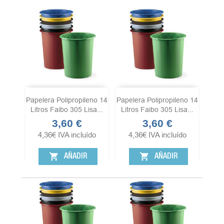
Papelera Polipropileno 14
Papelera Polipropileno 14
Litros Faibo 305 Lisa...
Litros Faibo 305 Lisa...
3,60 €
3,60 €
Precio
Precio
4,36
€
IVA incluído
4,36
€
IVA incluído
shopping_cart
shopping_cart
AÑADIR
AÑADIR