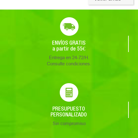
ENVÍOS GRATIS
a partir de 55€
Entrega en 24-72/H.
Consulte condiciones.
PRESUPUESTO
PERSONALIZADO
Sin compromiso