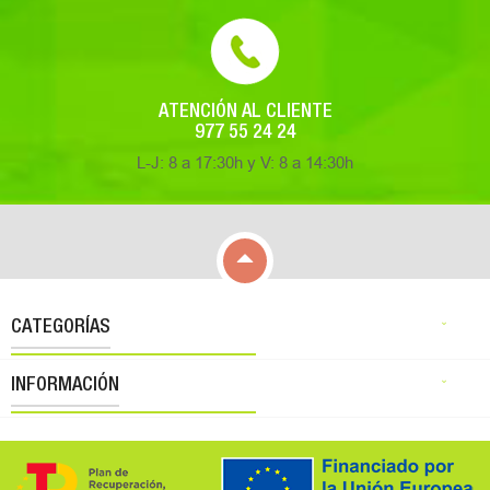
ATENCIÓN AL CLIENTE
977 55 24 24
L-J: 8 a 17:30h y V: 8 a 14:30h

CATEGORÍAS

INFORMACIÓN
