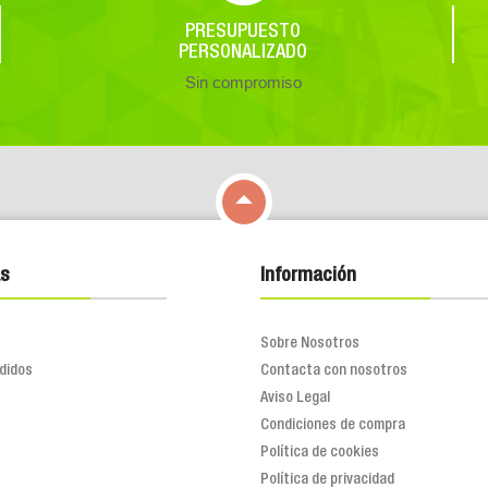
PRESUPUESTO
PERSONALIZADO
Sin compromiso

s
Información
Sobre Nosotros
didos
Contacta con nosotros
Aviso Legal
Condiciones de compra
Política de cookies
Política de privacidad