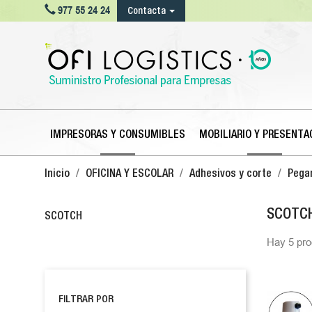

977 55 24 24
Contacta
IMPRESORAS Y CONSUMIBLES
MOBILIARIO Y PRESENTA
Inicio
OFICINA Y ESCOLAR
Adhesivos y corte
Pega
SCOTC
SCOTCH
Hay 5 pro
FILTRAR POR