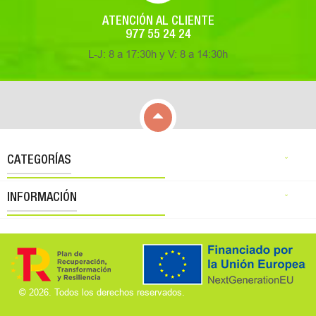
ATENCIÓN AL CLIENTE
977 55 24 24
L-J: 8 a 17:30h y V: 8 a 14:30h

CATEGORÍAS

INFORMACIÓN

© 2026. Todos los derechos reservados.