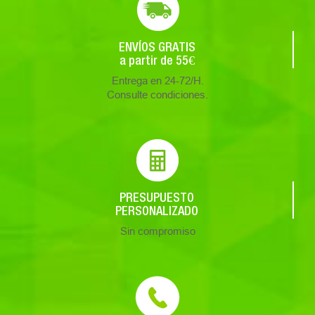
ENVÍOS GRATIS
a partir de 55€
Entrega en 24-72/H.
Consulte condiciones.
PRESUPUESTO
PERSONALIZADO
Sin compromiso