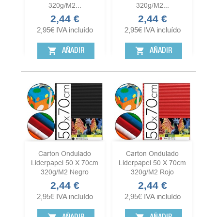
320g/m2...
320g/m2...
2,44 €
2,44 €
Precio
Precio
2,95
€
IVA incluído
2,95
€
IVA incluído
shopping_cart
shopping_cart
AÑADIR
AÑADIR
Carton Ondulado
Carton Ondulado
Liderpapel 50 X 70cm
Liderpapel 50 X 70cm
320g/m2 Negro
320g/m2 Rojo
2,44 €
2,44 €
Precio
Precio
2,95
€
IVA incluído
2,95
€
IVA incluído