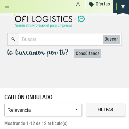


Ofertas
shopping_cart


Buscar
lo buscamos por ti?
Consúltanos
CARTÓN ONDULADO

Relevancia
FILTRAR
Mostrando 1-12 de 12 artículo(s)