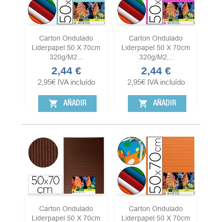
Carton Ondulado
Carton Ondulado
Liderpapel 50 X 70cm
Liderpapel 50 X 70cm
320g/m2...
320g/m2...
2,44 €
2,44 €
Precio
Precio
2,95
€
IVA incluído
2,95
€
IVA incluído
shopping_cart
shopping_cart
AÑADIR
AÑADIR
Carton Ondulado
Carton Ondulado
Liderpapel 50 X 70cm
Liderpapel 50 X 70cm