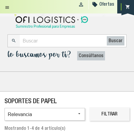


Ofertas
shopping_cart


Buscar
lo buscamos por ti?
Consúltanos
SOPORTES DE PAPEL

Relevancia
FILTRAR
Mostrando 1-4 de 4 artículo(s)