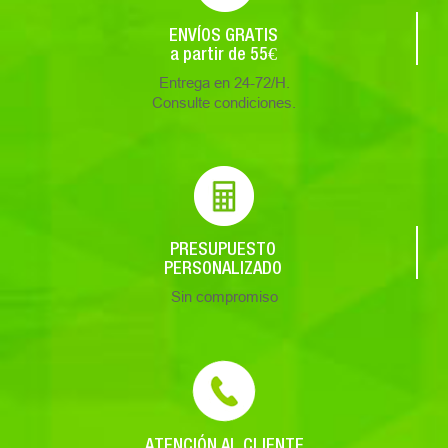
ENVÍOS GRATIS
a partir de 55€
Entrega en 24-72/H.
Consulte condiciones.
PRESUPUESTO
PERSONALIZADO
Sin compromiso
ATENCIÓN AL CLIENTE