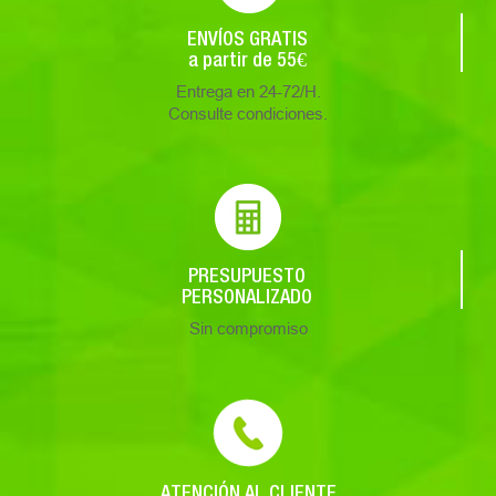
ENVÍOS GRATIS
a partir de 55€
Entrega en 24-72/H.
Consulte condiciones.
PRESUPUESTO
PERSONALIZADO
Sin compromiso
ATENCIÓN AL CLIENTE