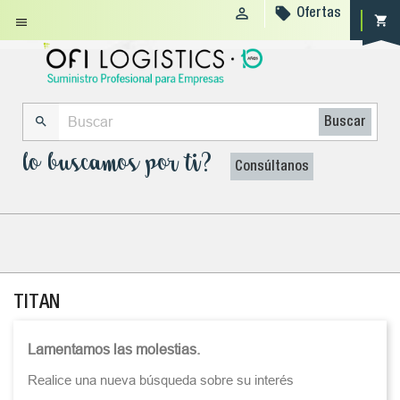


Ofertas
shopping_cart


Buscar
lo buscamos por ti?
Consúltanos
TITAN
Lamentamos las molestias.
Realice una nueva búsqueda sobre su interés