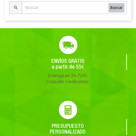

Buscar
ENVÍOS GRATIS
a partir de 55€
Entrega en 24-72/H.
Consulte condiciones.
PRESUPUESTO
PERSONALIZADO