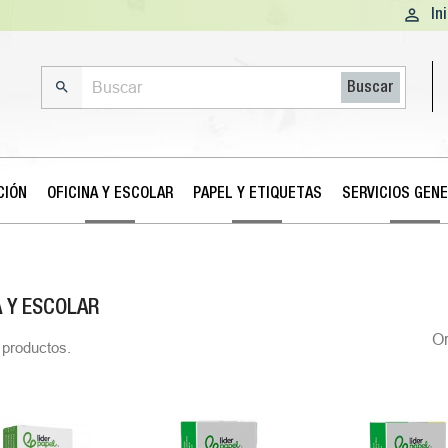

In

Buscar
CIÓN
OFICINA Y ESCOLAR
PAPEL Y ETIQUETAS
SERVICIOS GEN
A Y ESCOLAR
O
productos.