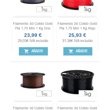
Filamento 3d Colido Gold
Filamento 3d Colido Gold
Pla 1,75 Mm 1 Kg Gris
Pla 1,75 Mm 1 Kg Rojo
23,99 €
25,93 €
Precio
Precio
29,03
€
IVA incluído
31,38
€
IVA incluído
shopping_cart
shopping_cart
AÑADIR
AÑADIR
Filamento 3d Colido Gold
Filamento 3d Colido Gold