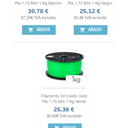
Pla 1,75 Mm 1 Kg Marron
Pla 1,75 Mm 1 Kg Negro
30,78 €
25,12 €
Precio
Precio
37,24
€
IVA incluído
30,4
€
IVA incluído
shopping_cart
shopping_cart
AÑADIR
AÑADIR
Filamento 3d Colido Gold
Pla 1,75 Mm 1 Kg Verde
25,36 €
Precio
30,69
€
IVA incluído