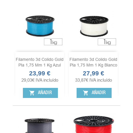
Filamento 3d Colido Gold
Filamento 3d Colido Gold
Pla 1,75 Mm 1 Kg Azul
Pla 1,75 Mm 1 Kg Blanco
23,99 €
27,99 €
Precio
Precio
29,03
€
IVA incluído
33,87
€
IVA incluído
shopping_cart
shopping_cart
AÑADIR
AÑADIR