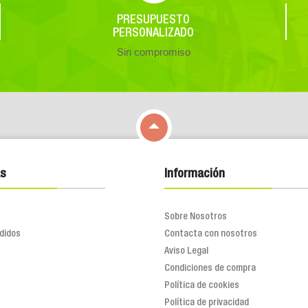
PRESUPUESTO
PERSONALIZADO
Sin compromiso

s
Información
Sobre Nosotros
didos
Contacta con nosotros
Aviso Legal
Condiciones de compra
Política de cookies
Política de privacidad