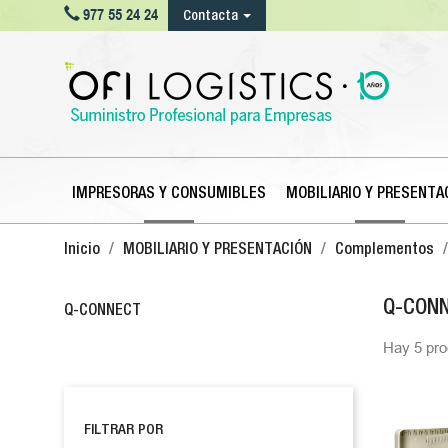

977 55 24 24
Contacta
IMPRESORAS Y CONSUMIBLES
MOBILIARIO Y PRESENTA
Inicio
MOBILIARIO Y PRESENTACIÓN
Complementos
Q-CON
Q-CONNECT
Hay 5 pro
FILTRAR POR