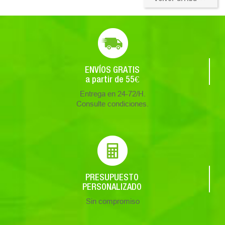
ENVÍOS GRATIS
a partir de 55€
Entrega en 24-72/H.
Consulte condiciones.
PRESUPUESTO
PERSONALIZADO
Sin compromiso