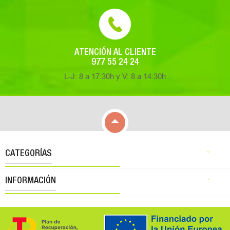
ATENCIÓN AL CLIENTE
977 55 24 24
L-J: 8 a 17:30h y V: 8 a 14:30h

CATEGORÍAS

INFORMACIÓN
