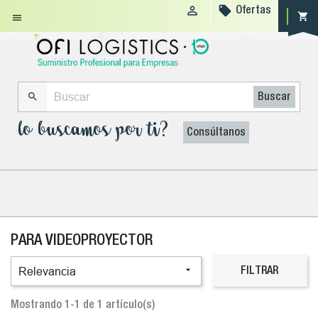


Ofertas
shopping_cart


Buscar
lo buscamos por ti?
Consúltanos
PARA VIDEOPROYECTOR

Relevancia
FILTRAR
Mostrando 1-1 de 1 artículo(s)