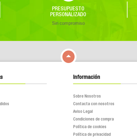
PRESUPUESTO
PERSONALIZADO
Sin compromiso

s
Información
Sobre Nosotros
didos
Contacta con nosotros
Aviso Legal
Condiciones de compra
Política de cookies
Política de privacidad