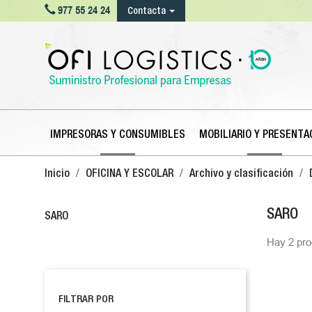

977 55 24 24
Contacta
IMPRESORAS Y CONSUMIBLES
MOBILIARIO Y PRESENTA
Inicio
OFICINA Y ESCOLAR
Archivo y clasificación
SARO
SARO
Hay 2 pro
FILTRAR POR